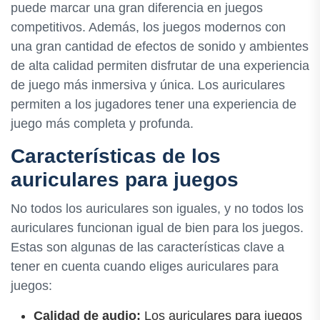
puede marcar una gran diferencia en juegos
competitivos. Además, los juegos modernos con
una gran cantidad de efectos de sonido y ambientes
de alta calidad permiten disfrutar de una experiencia
de juego más inmersiva y única. Los auriculares
permiten a los jugadores tener una experiencia de
juego más completa y profunda.
Características de los
auriculares para juegos
No todos los auriculares son iguales, y no todos los
auriculares funcionan igual de bien para los juegos.
Estas son algunas de las características clave a
tener en cuenta cuando eliges auriculares para
juegos:
Calidad de audio:
Los auriculares para juegos